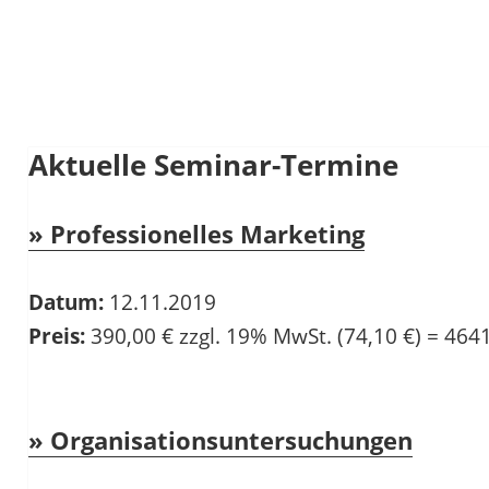
Mehr Infos
OK, VER
Aktuelle Seminar-Termine
» Professionelles Marketing
Datum:
12.11.2019
Preis:
390,00 € zzgl. 19% MwSt. (74,10 €) = 464
» Organisationsuntersuchungen